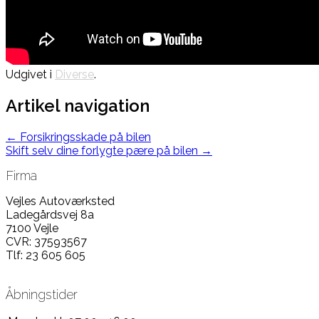
Udgivet i
Diverse
.
Artikel navigation
←
Forsikringsskade på bilen
Skift selv dine forlygte pære på bilen
→
Firma
Vejles Autoværksted
Ladegårdsvej 8a
7100 Vejle
CVR: 37593567
Tlf: 23 605 605
Åbningstider