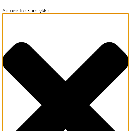
Administrer samtykke