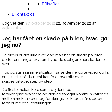
Ris/Ros
Kontakt os
Udgivet den
27. oktober 2021
22. november 2022
af
vejlesauto
Jeg har fået en skade på bilen, hvad gør
jeg nu?
Heldigvis er det ikke hver dag man har en skade på bilen,
derfor er mange i tvivl om hvad de skal gøre når skaden er
sket.
Hvis du står i samme situation, så se denne korte video og få
en tjekliste, så du nemt kan få et overblik over
skadesforløbet step by step.
De fleste mekanikere samarbejder med
forsikringsselskaberne og derved foregår kommunikationen
mellem mekanikeren og forsikringsselskabet, når skaden
først er meldt til forsikringen.