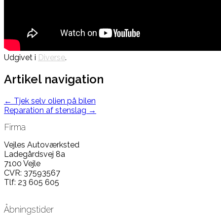
Udgivet i
Diverse
.
Artikel navigation
←
Tjek selv olien på bilen
Reparation af stenslag
→
Firma
Vejles Autoværksted
Ladegårdsvej 8a
7100 Vejle
CVR: 37593567
Tlf: 23 605 605
Åbningstider