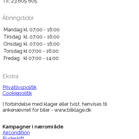
Tlf: 23 605 605
Åbningstider
Mandag
kl. 07:00 - 16:00
Tirsdag
kl. 07:00 - 16:00
Onsdag
kl. 07:00 - 16:00
Torsdag
kl 07:00 - 16:00
Fredag
kl 07:00 - 14:00
Ekstra
Privatlivspolitik
Cookiepolitik
I forbindelse med klager eller tvist, henvises til
ankenævnet for biler - www.bilklage.dk
Kampagner i nærområde
Aircondition
Rudeskift