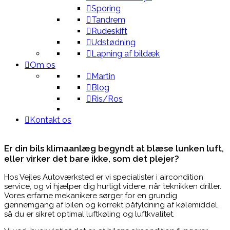
Sporing
Tandrem
Rudeskift
Udstødning
Lapning af bildæk
Om os
Martin
Blog
Ris/Ros
Kontakt os
Er din bils klimaanlæg begyndt at blæse lunken luft,
eller virker det bare ikke, som det plejer?
Hos Vejles Autoværksted er vi specialister i aircondition
service, og vi hjælper dig hurtigt videre, når teknikken driller.
Vores erfarne mekanikere sørger for en grundig
gennemgang af bilen og korrekt påfyldning af kølemiddel,
så du er sikret optimal luftkøling og luftkvalitet.