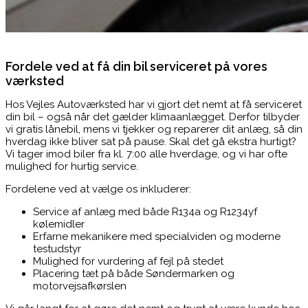
Fordele ved at få din bil serviceret på vores
værksted
Hos Vejles Autoværksted har vi gjort det nemt at få serviceret
din bil – også når det gælder klimaanlægget. Derfor tilbyder
vi gratis lånebil, mens vi tjekker og reparerer dit anlæg, så din
hverdag ikke bliver sat på pause. Skal det gå ekstra hurtigt?
Vi tager imod biler fra kl. 7:00 alle hverdage, og vi har ofte
mulighed for hurtig service.
Fordelene ved at vælge os inkluderer:
Service af anlæg med både R134a og R1234yf
kølemidler
Erfarne mekanikere med specialviden og moderne
testudstyr
Mulighed for vurdering af fejl på stedet
Placering tæt på både Søndermarken og
motorvejsafkørslen