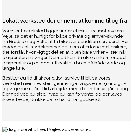
Lokalt værksted der er nemt at komme til og fra
Vores autoværksted ligger under et minut fra motorvejen i
Vejle, så det er hurtigt for både private og erhvervskunder
fra Bredsten og Balle at få bilens aricondition serviceret. Her
møder du et imødekommende team af erfarne mekanikere,
der forstår, hvor vigtigt det er, at bilen bare virker – især når
temperaturen svinger. Dermed kan du sikre en komfortabel
temperatur og en god luftkvalitet i bilen på både korte og
lange ture.
Bestiller du tid til aircondition service til bil på vores
værksted nær Bredsten, gennemgår vi systemet grundigt –
og vi gennemgår altid arbejdet med dig, inden vi går i gang.
Dermed ved du altid, hvad du kan forvente, og der laves
ikke arbejde, du ikke på forhånd har godkendt.