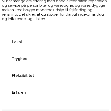
Vi har mange års erfaring med både aircondition reparation
og service på personbiler og varevogne, og vores dygtige
mekanikere bruger moderne udstyr til fejlfinding og
rensning. Det sikrer, at du slipper for dårligt indeklima, dug
og irriterende lugt i bilen.
Lokal
Tryghed
Fleksibilitet
Erfaren