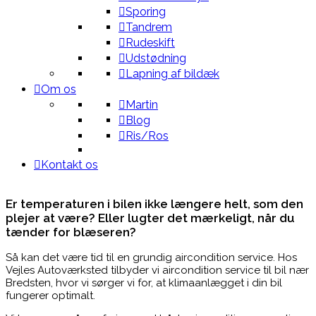
Sporing
Tandrem
Rudeskift
Udstødning
Lapning af bildæk
Om os
Martin
Blog
Ris/Ros
Kontakt os
Er temperaturen i bilen ikke længere helt, som den
plejer at være? Eller lugter det mærkeligt, når du
tænder for blæseren?
Så kan det være tid til en grundig aircondition service. Hos
Vejles Autoværksted tilbyder vi aircondition service til bil nær
Bredsten, hvor vi sørger vi for, at klimaanlægget i din bil
fungerer optimalt.